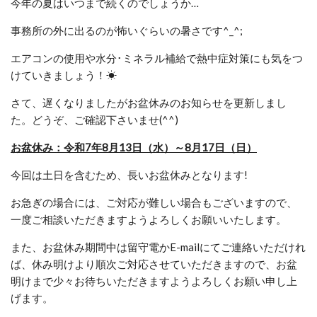
今年の夏はいつまで続くのでしょうか…
事務所の外に出るのが怖いぐらいの暑さです^_^;
エアコンの使用や
水分･ミネラル補給で熱中症対策にも気をつ
けていきましょう！☀
さて、
遅くなりましたが
お盆休みのお知らせを更新しまし
た。どうぞ、ご確認下さいませ(^^)
お盆休み：令和7年8月13日（水）～8月17日（日）
今回は土日を含むため、長いお盆休みとなります!
お急ぎの場合には、ご対応が難しい場合もございますので、
一度
ご相談いただきますようよろしくお願いいたします。
また、お盆休み期間中は留守電かE-mailにてご連絡いただけれ
ば、休み明けより順次ご対応させていただきますので、
お盆
明けまで少々お待ちいただきますようよろしくお願い申し上
げます。