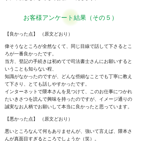
お客様アンケート結果（その５）
【良かった点】 （原文どおり）
偉そうなところが全然なくて、同じ目線で話して下さるとこ
ろが一番良かったです。
当方、登記の手続きは初めてで司法書士さんにお願いすると
いうことも知らない程、
知識がなかったのですが、どんな些細なことでも丁寧に教え
て下さり、とても話しやすかったです。
インターネットで隈本さんを見つけて、このお仕事につかれ
たいきさつを読んで興味を持ったのですが、イメージ通りの
誠実なお人柄でお願いして本当に良かったと思っています。
【悪かった点】 （原文どおり）
悪いところなんて何もありませんが、強いて言えば、隈本さ
んが真面目すぎるところでしょうか（笑）。