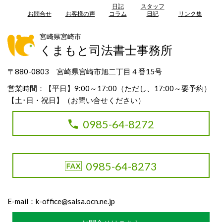
日記
スタッフ
お問合せ
お客様の声
コラム
日記
リンク集
宮崎県宮崎市
くまもと司法書士事務所
〒880-0803 宮崎県宮崎市旭二丁目４番15号
営業時間：【平日】9:00～17:00（ただし、17:00～要予約）
【土･日・祝日】（お問い合せください）
0985-64-8272
0985-64-8273
E-mail：
k-office@salsa.ocn.ne.jp